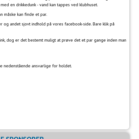
rt med en drikkedunk - vand kan tappes ved klubhuset.
n måske kan finde et par.
er og andet sjovt indhold på vores facebook-side. Bare klik på
link, dog er det bestemt muligt at prøve det et par gange inden man
ne nedenstående ansvarlige for holdet.