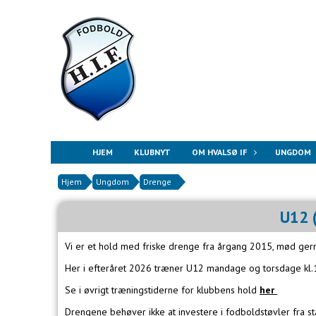
HJEM
KLUBNYT
OM HVALSØ IF
UNGDOM
Hjem
Ungdom
Drenge
U12 (
Vi er et hold med friske drenge fra årgang 2015, mød ger
Her i efteråret 2026 træner U12 mandage og torsdage kl
Se i øvrigt træningstiderne for klubbens hold
her
Drengene behøver ikke at investere i fodboldstøvler fra 