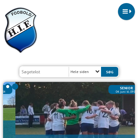
Hele siden
SENIOR
04. juni kl. 09:15