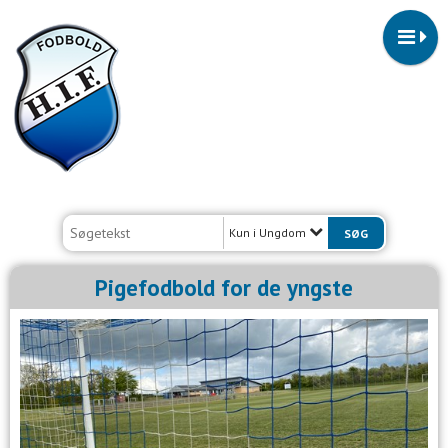
Kun i Ungdom
Pigefodbold for de yngste